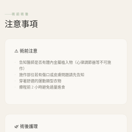
術前術後
注意事項
⚠️ 術前注意
告知醫師是否有體內金屬植入物（心律調節器等不可施
作）
施作部位若有傷口或皮膚問題請先告知
穿著舒適的運動類型衣物
療程前 2 小時避免過量進食
🌿 術後護理