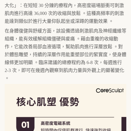
大化」：在短短 30 分鐘的療程內，高密度磁場脈衝可刺激
肌肉進行高達 36,000 次的收縮與放鬆 。這種高頻率的刺激
能達到類似於進行大量仰臥起坐或深蹲的運動效果 。
在身體復健與舒緩方面，該設備透過刺激肌肉及神經纖維等
組織，能有效緩解組織僵硬與痠痛 。藉由重複的收縮動
作，它能改善局部血液循環，幫助肌肉進行深層放鬆 。對
於體態雕塑，持續的深層作用能重塑部位的緊實度，使身體
線條更加明顯 。臨床建議的總療程約為 6-8 次，每週進行
2-3 次，即可在幾週內觀察到肌肉力量與外觀上的顯著變化
。