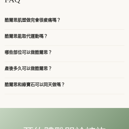
酷爾思肌塑做完會很痠痛嗎？
酷爾思能取代運動嗎？
哪些部位可以做酷爾思？
產後多久可以做酷爾思？
酷爾思和綠寶石可以同天做嗎？