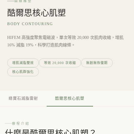
曲線雕塑
酷爾思核心肌塑
BODY CONTOURING
HIFEM 高強度聚焦電磁波，單次等效 20,000 次肌肉收縮，增肌
16% 減脂 19%，科學打造肌肉線條。
增肌減脂雙效
等效 20,000 次收縮
無創無恢復期
核心肌群強化
綠寶石減脂雷射
酷爾思核心肌塑
療程介紹
什麼是酷爾思核心肌塑？