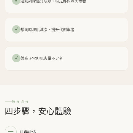
✓
運動訓練遇到瓶頸、特定部位難突破者
✓
想同時增肌減脂、提升代謝率者
✓
體脂正常但肌肉量不足者
療程流程
四步驟，安心體驗
一
肌群評估