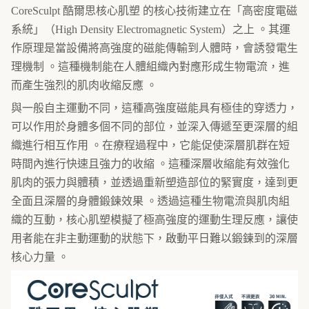
CoreSculpt 酷爾思核心肌塑 的核心技術建立在「高密度電磁
系統」（High Density Electromagnetic System）之上 。其運
作原理是當設備將高強度的磁能傳輸到人體時，會誘發電生
理機制 。這種機制能在人體組織內對應形成生物電流，進
而產生強烈的肌肉收縮反應 。
與一般自主運動不同，這種高強度磁能具有極佳的穿透力，
可以作用於身體多個不同的部位，並深入傳遞至更深層的組
織進行相互作用 。在療程過程中，它能促使深層肌群在短
時間內進行快速且強力的收縮 。這種深層收縮能有效強化
肌肉的張力與體積，並透過重新塑造部位的緊實度，達到更
全面且深層的身體鍛鍊效果 。透過這種生物電流與肌肉組
織的互動，核心肌塑模擬了極高強度的運動生理反應，讓使
用者能在非主動運動的狀態下，啟動平日難以鍛鍊到的深層
核心力量 。