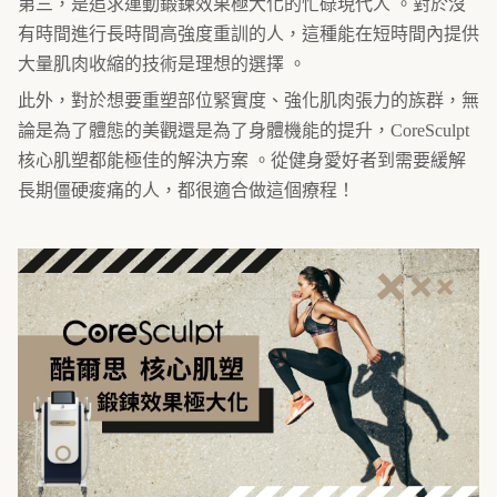
第三，是追求運動鍛鍊效果極大化的忙碌現代人 。對於沒
有時間進行長時間高強度重訓的人，這種能在短時間內提供
大量肌肉收縮的技術是理想的選擇 。
此外，對於想要重塑部位緊實度、強化肌肉張力的族群，無
論是為了體態的美觀還是為了身體機能的提升，CoreSculpt
核心肌塑都能極佳的解決方案 。從健身愛好者到需要緩解
長期僵硬痠痛的人，都很適合做這個療程！