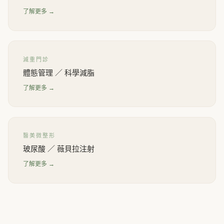
了解更多 →
減重門診
體態管理 ／ 科學減脂
了解更多 →
醫美微整形
玻尿酸 ／ 薇貝拉注射
了解更多 →