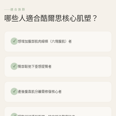
適合族群
哪些人適合酷爾思核心肌塑？
✓
想增加腹部肌肉線條（六塊腹肌）者
✓
臀部鬆弛下垂想提臀者
✓
產後腹直肌分離需修復核心者