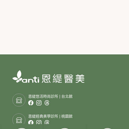
恩緹悠活時尚診所 | 台北館
恩緹經典美學診所 | 桃園館