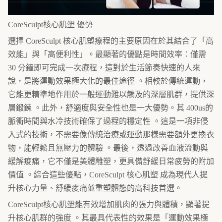
CoreSculpt核心肌塑 優勢
選擇 CoreSculpt 核心肌塑療程的主要原因在於其結合了「高
效能」與「高便利性」。最顯著的優點是時間效率：僅需
30 分鐘即可完成一次療程，這對於生活節奏快速的人來
說，是將運動效果極大化的最佳途徑 。相較於傳統運動，
它能更精準地作用於一般運動難以觸及的深層肌群，提供深
層鍛鍊 。此外，舒適度與安全性也是一大優勢。其 400us的
脈衝時間與水冷技術確保了過程的穩定性 。這是一項非侵
入式的技術，不需要像傳統治療或運動那樣需要額外更換衣
物，能輕鬆且無壓力的體驗 。最後，透過改善血液流動與
緩解痠痛，它不僅是美體雕塑，更具備舒緩日常疲勞的附加
價值 。綜合這些優點，CoreSculpt 核心肌塑 成為現代人提
升核心力量、舒緩痠痛並重塑體態的高科技首選。
CoreSculpt核心肌塑能有效增加肌肉的張力與體積，顯著提
升核心肌群的強度 。其最具代表性的效果是「運動效果極