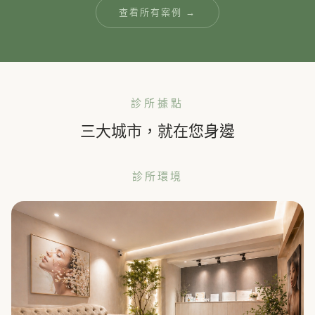
查看所有案例 →
診所據點
三大城市，就在您身邊
診所環境