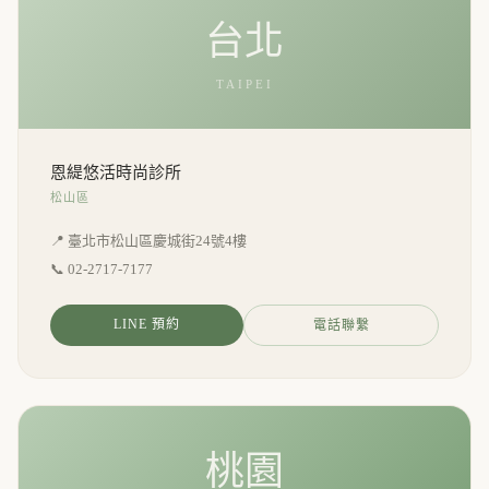
台北
TAIPEI
恩緹悠活時尚診所
松山區
📍 臺北市松山區慶城街24號4樓
📞
02-2717-7177
LINE 預約
電話聯繫
桃園