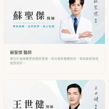
蘇聖傑 醫師
專注於曲線雕塑與體態管理，結合最新體雕技術，幫助顧客達成
理想身形。