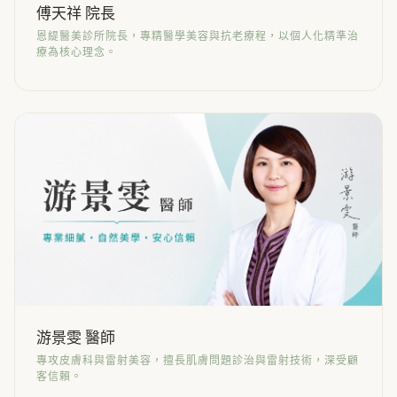
傅天祥 院長
恩緹醫美診所院長，專精醫學美容與抗老療程，以個人化精準治
療為核心理念。
游景雯 醫師
專攻皮膚科與雷射美容，擅長肌膚問題診治與雷射技術，深受顧
客信賴。