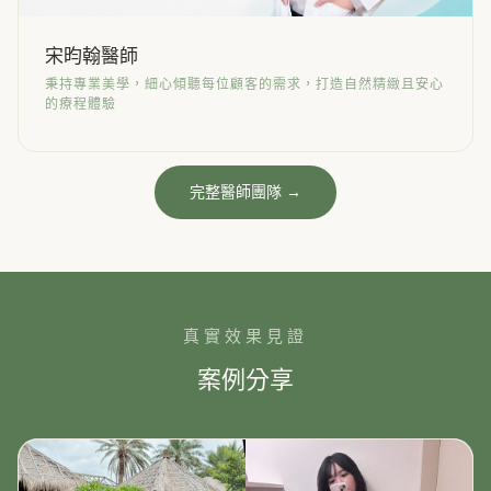
宋昀翰醫師
秉持專業美學，細心傾聽每位顧客的需求，打造自然精緻且安心
的療程體驗
完整醫師團隊 →
真實效果見證
案例分享