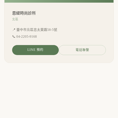
恩緹時尚診所
北區
📍 臺中市北區忠太東路58-5號
📞
04-2205-9168
LINE 預約
電話聯繫