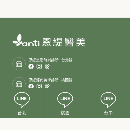
恩緹悠活時尚診所 | 台北館
恩緹經典美學診所 | 桃園館
恩緹時尚診所 | 台中館
服務項目
案例分享
最新消息
醫師團隊