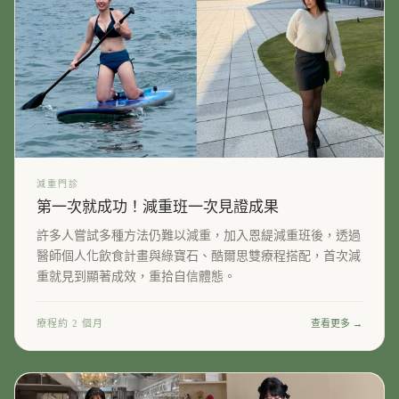
減重門診
第一次就成功！減重班一次見證成果
許多人嘗試多種方法仍難以減重，加入恩緹減重班後，透過
醫師個人化飲食計畫與綠寶石、酷爾思雙療程搭配，首次減
重就見到顯著成效，重拾自信體態。
療程約 2 個月
查看更多 →