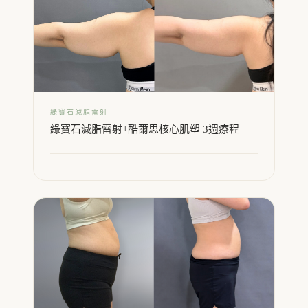
綠寶石減脂雷射
綠寶石減脂雷射+酷爾思核心肌塑 3週療程