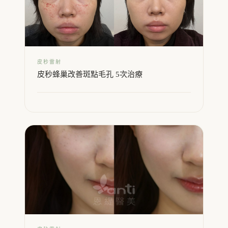
皮秒雷射
皮秒蜂巢改善斑點毛孔 5次治療