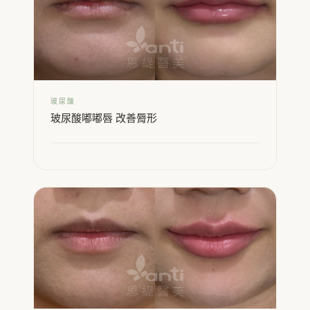
玻尿酸
玻尿酸嘟嘟唇 改善脣形