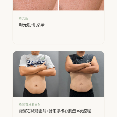
粉光瓶
粉光瓶+肌活筆
綠寶石減脂雷射
綠寶石減脂雷射+酷爾思核心肌塑 8次療程