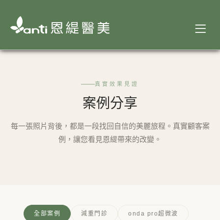
真實效果見證
案例分享
每一張照片背後，都是一段找回自信的美麗旅程。真實顧客案
例，讓您看見恩緹帶來的改變。
全部案例
減重門診
onda pro超微波