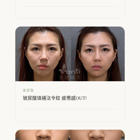
玻尿酸
玻尿酸填補法令紋 疲憊感OUT!