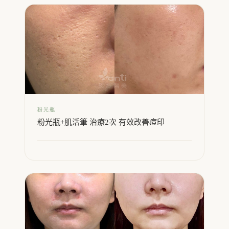
粉光瓶
粉光瓶+肌活筆 治療2次 有效改善痘印