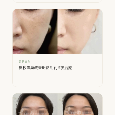
皮秒雷射
皮秒蜂巢改善斑點毛孔 5次治療