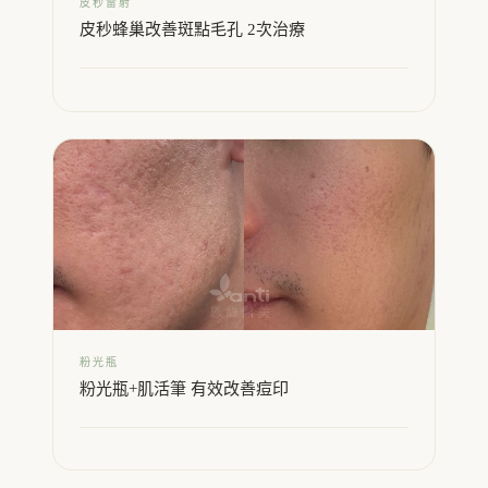
皮秒雷射
皮秒蜂巢改善斑點毛孔 2次治療
粉光瓶
粉光瓶+肌活筆 有效改善痘印