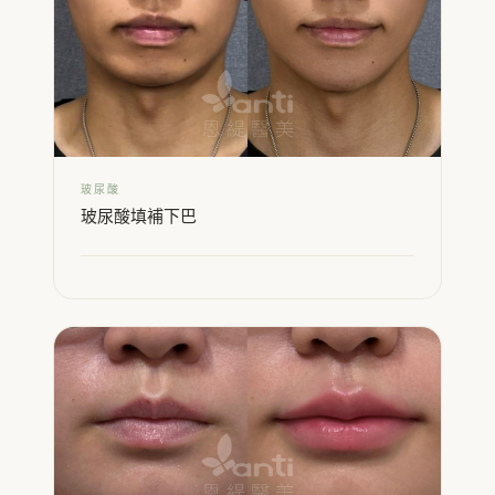
玻尿酸
玻尿酸填補下巴