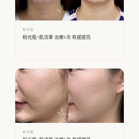
粉光瓶
粉光瓶+肌活筆 治療1次 有感提亮
粉光瓶