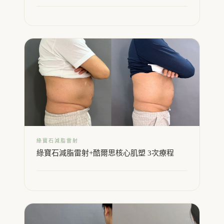
綠寶石減脂雷射
綠寶石減脂雷射+酷爾思核心肌塑 3次療程